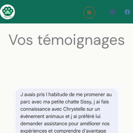
Aller
au
contenu
Vos témoignages