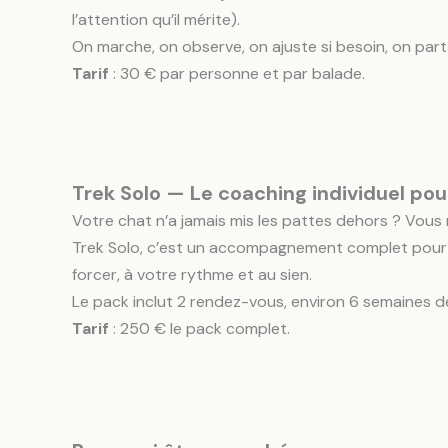
l’attention qu’il mérite).
On marche, on observe, on ajuste si besoin, on par
Tarif
: 30 € par personne et par balade.
Trek Solo — Le coaching individuel pou
Votre chat n’a jamais mis les pattes dehors ? Vou
Trek Solo, c’est un accompagnement complet pour v
forcer, à votre rythme et au sien.
Le pack inclut 2 rendez-vous, environ 6 semaines d
Tarif
: 250 € le pack complet.