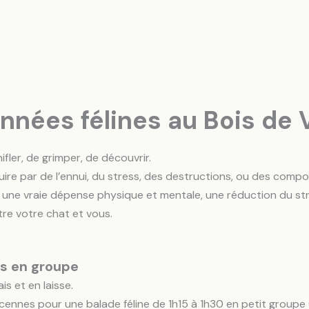
nnées félines au Bois de
fler, de grimper, de découvrir.
ire par de l’ennui, du stress, des destructions, ou des com
 une vraie dépense physique et mentale, une réduction du stre
tre votre chat et vous.
es en groupe
is et en laisse.
incennes pour une balade féline de 1h15 à 1h30 en petit grou