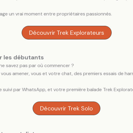
tage un vrai moment entre propriétaires passionnés.
Découvrir Trek Explorateurs
r les débutants
s ne savez pas par où commencer ?
ous amener, vous et votre chat, des premiers essais de harna
e suivi par WhatsApp, et votre première balade Trek Explorate
Découvrir Trek Solo