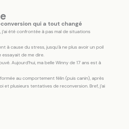
ce
econversion qui a tout changé
 j’ai été confrontée à pas mal de situations
t à cause du stress, jusqu’à ne plus avoir un poil
le essayait de me dire.
trouvé. Aujourd’hui, ma belle Winny de 17 ans est à
is formée au comportement félin (puis canin), après
et plusieurs tentatives de reconversion. Bref, j’ai