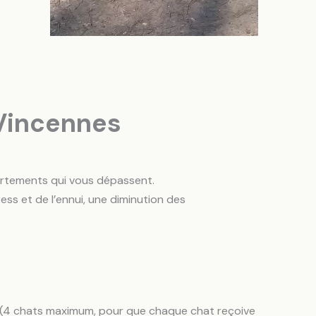
 Vincennes
portements qui vous dépassent.
ss et de l’ennui, une diminution des
pe (4 chats maximum, pour que chaque chat reçoive