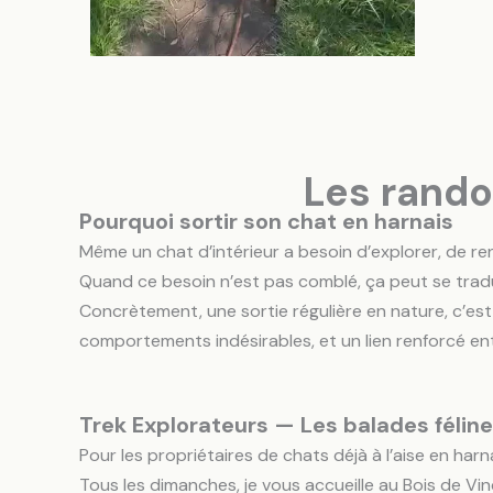
Les rando
Pourquoi sortir son chat en harnais
Même un chat d’intérieur a besoin d’explorer, de reni
Quand ce besoin n’est pas comblé, ça peut se tradu
Concrètement, une sortie régulière en nature, c’est
comportements indésirables, et un lien renforcé en
Trek Explorateurs — Les balades félin
Pour les propriétaires de chats déjà à l’aise en harna
Tous les dimanches, je vous accueille au Bois de V