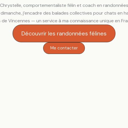
 Chrystelle, comportementaliste félin et coach en randonnées 
dimanche, j’encadre des balades collectives pour chats en ha
s de Vincennes — un service à ma connaissance unique en Fra
Découvrir les randonnées félines
Me contacter