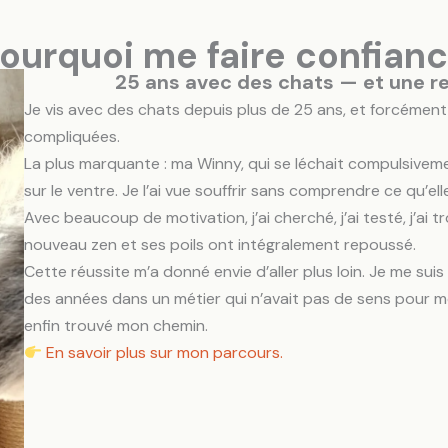
ourquoi me faire confian
25 ans avec des chats — et une r
Je vis avec des chats depuis plus de 25 ans, et forcément,
compliquées.
La plus marquante : ma Winny, qui se léchait compulsivemen
sur le ventre. Je l’ai vue souffrir sans comprendre ce qu’el
Avec beaucoup de motivation, j’ai cherché, j’ai testé, j’ai 
nouveau zen et ses poils ont intégralement repoussé.
Cette réussite m’a donné envie d’aller plus loin. Je me su
des années dans un métier qui n’avait pas de sens pour moi 
enfin trouvé mon chemin.
En savoir plus sur mon parcours.