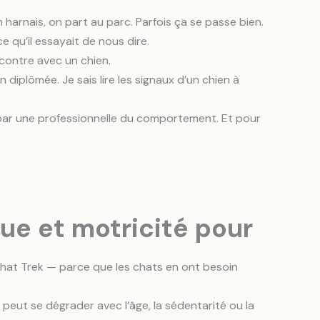
harnais, on part au parc. Parfois ça se passe bien.
ce qu’il essayait de nous dire.
ncontre avec un chien.
iplômée. Je sais lire les signaux d’un chien à
s par une professionnelle du comportement. Et pour
ue et motricité pour
 Chat Trek — parce que les chats en ont besoin
 peut se dégrader avec l’âge, la sédentarité ou la