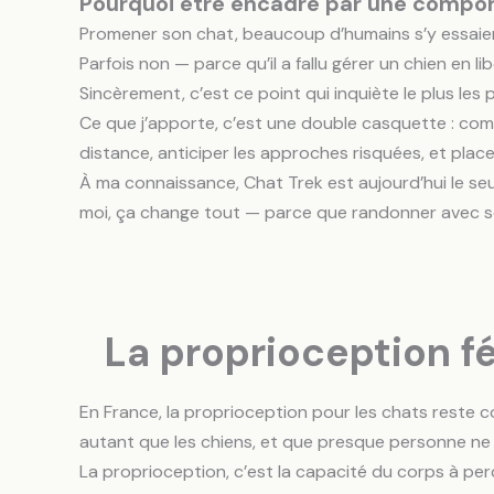
Pourquoi être encadré par une compo
Promener son chat, beaucoup d’humains s’y essaient 
Parfois non — parce qu’il a fallu gérer un chien en li
Sincèrement, c’est ce point qui inquiète le plus les
Ce que j’apporte, c’est une double casquette : comp
distance, anticiper les approches risquées, et place
À ma connaissance, Chat Trek est aujourd’hui le se
moi, ça change tout — parce que randonner avec so
La proprioception f
En France, la proprioception pour les chats reste c
autant que les chiens, et que presque personne ne
La proprioception, c’est la capacité du corps à per