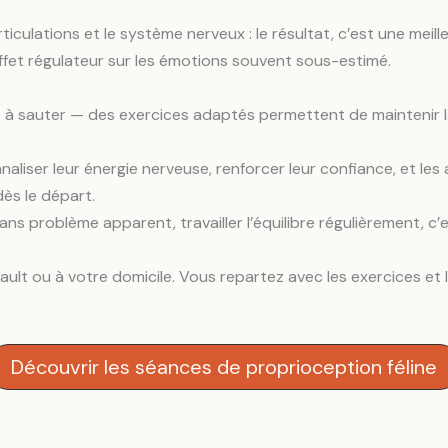
ticulations et le système nerveux : le résultat, c’est une meill
 effet régulateur sur les émotions souvent sous-estimé.
tés à sauter — des exercices adaptés permettent de maintenir la
naliser leur énergie nerveuse, renforcer leur confiance, et les 
ès le départ.
ns problème apparent, travailler l’équilibre régulièrement, c’e
lt ou à votre domicile. Vous repartez avec les exercices et l
Découvrir les séances de proprioception féline